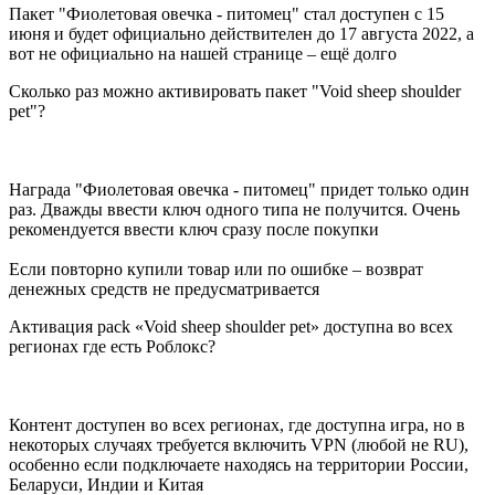
Пакет "Фиолетовая овечка - питомец" стал доступен с 15
июня и будет официально действителен до 17 августа 2022, а
вот не официально на нашей странице – ещё долго
Сколько раз можно активировать пакет "Void sheep shoulder
pet"?
Награда "Фиолетовая овечка - питомец" придет только один
раз. Дважды ввести ключ одного типа не получится. Очень
рекомендуется ввести ключ сразу после покупки
Если повторно купили товар или по ошибке – возврат
денежных средств не предусматривается
Активация pack «Void sheep shoulder pet» доступна во всех
регионах где есть Роблокс?
Контент доступен во всех регионах, где доступна игра, но в
некоторых случаях требуется включить VPN (любой не RU),
особенно если подключаете находясь на территории России,
Беларуси, Индии и Китая