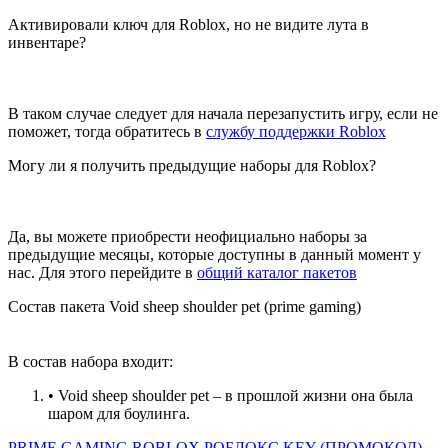
Активировали ключ для Roblox, но не видите лута в
инвентаре?
В таком случае следует для начала перезапустить игру, если не
поможет, тогда обратитесь в
службу поддержки Roblox
Могу ли я получить предыдущие наборы для Roblox?
Да, вы можете приобрести неофициально наборы за
предыдущие месяцы, которые доступны в данный момент у
нас. Для этого перейдите в
общий каталог пакетов
Состав пакета Void sheep shoulder pet (prime gaming)
В состав набора входит:
• Void sheep shoulder pet – в прошлой жизни она была
шаром для боулинга.
PRIME GAMING
ROBLOX
РОБЛОКС
KEY (ПРОМОКОД)