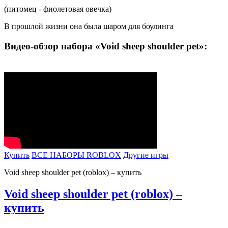
(питомец - фиолетовая овечка)
В прошлой жизни она была шаром для боулинга
Видео-обзор набора «Void sheep shoulder pet»:
Купить
ВСЕ НАБОРЫ ROBLOX
Другие игры
Void sheep shoulder pet (roblox) – купить
Void sheep shoulder pet (roblox) –
купить