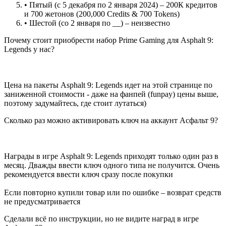
• Пятый (с 5 декабря по 2 января 2024) – 200К кредитов
и 700 жетонов (200,000 Credits & 700 Tokens)
• Шестой (со 2 января по __) – неизвестно
Почему стоит приобрести набор Prime Gaming для Asphalt 9:
Legends у нас?
Цена на пакеты Asphalt 9: Legends идет на этой странице по
заниженной стоимости - даже на фанпей (funpay) цены выше,
поэтому задумайтесь, где стоит лутаться)
Сколько раз можно активировать ключ на аккаунт Асфальт 9?
Награды в игре Asphalt 9: Legends приходят только один раз в
месяц. Дважды ввести ключ одного типа не получится. Очень
рекомендуется ввести ключ сразу после покупки
Если повторно купили товар или по ошибке – возврат средств
не предусматривается
Сделали всё по инструкции, но не видите наград в игре