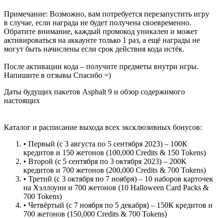
Примечание: Возможно, вам потребуется перезапустить игру
в случае, если награда не будет получена своевременно.
Обратите внимание, каждый промокод уникален и может
активироваться на аккаунте только 1 раз, а ещё награды не
могут быть начислены если срок действия кода истёк.
После активации кода – получите предметы внутри игры.
Напишите в отзывы Спасибо =)
Даты будущих пакетов Asphalt 9 и обзор содержимого
настоящих
Каталог и расписание выхода всех эксклюзивных бонусов:
• Первый (с 3 августа по 5 сентября 2023) – 100К
кредитов и 150 жетонов (100,000 Credits & 150 Tokens)
• Второй (с 5 сентября по 3 октября 2023) – 200К
кредитов и 700 жетонов (200,000 Credits & 700 Tokens)
• Третий (с 3 октября по 7 ноября) – 10 наборов карточек
на Хэллоуин и 700 жетонов (10 Halloween Card Packs &
700 Tokens)
• Четвёртый (с 7 ноября по 5 декабря) – 150К кредитов и
700 жетонов (150,000 Credits & 700 Tokens)