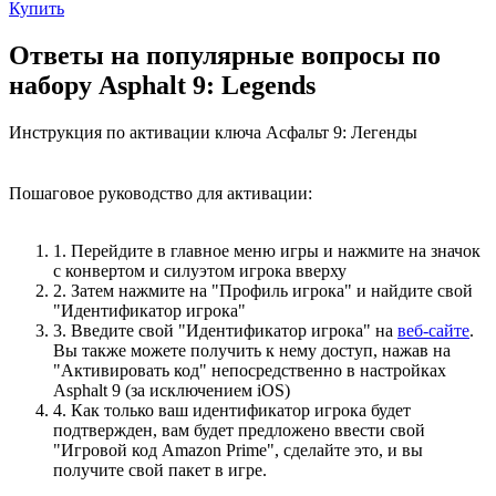
Купить
Ответы на популярные вопросы по
набору Asphalt 9: Legends
Инструкция по активации ключа Асфальт 9: Легенды
Пошаговое руководство для активации:
1. Перейдите в главное меню игры и нажмите на значок
с конвертом и силуэтом игрока вверху
2. Затем нажмите на "Профиль игрока" и найдите свой
"Идентификатор игрока"
3. Введите свой "Идентификатор игрока" на
веб-сайте
.
Вы также можете получить к нему доступ, нажав на
"Активировать код" непосредственно в настройках
Asphalt 9 (за исключением iOS)
4. Как только ваш идентификатор игрока будет
подтвержден, вам будет предложено ввести свой
"Игровой код Amazon Prime", сделайте это, и вы
получите свой пакет в игре.