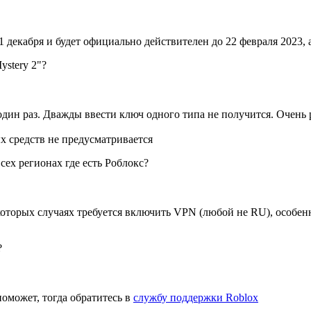
1 декабря и будет официально действителен до 22 февраля 2023,
ystery 2"?
один раз. Дважды ввести ключ одного типа не получится. Очень 
х средств не предусматривается
сех регионах где есть Роблокс?
екоторых случаях требуется включить VPN (любой не RU), особен
?
 поможет, тогда обратитесь в
службу поддержки Roblox