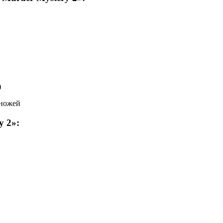
)
 ножей
y 2»: