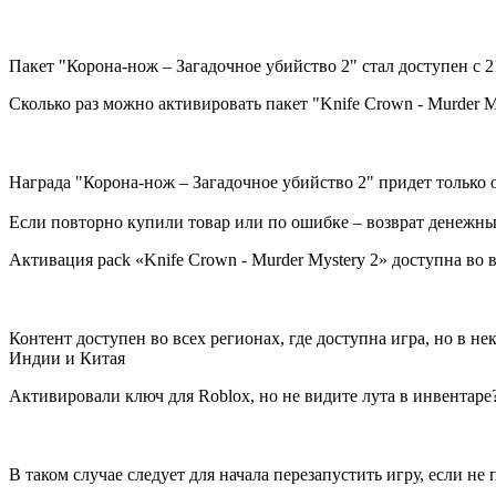
Пакет "Корона-нож – Загадочное убийство 2" стал доступен с 2
Сколько раз можно активировать пакет "Knife Crown - Murder M
Награда "Корона-нож – Загадочное убийство 2" придет только 
Если повторно купили товар или по ошибке – возврат денежны
Активация pack «Knife Crown - Murder Mystery 2» доступна во в
Контент доступен во всех регионах, где доступна игра, но в н
Индии и Китая
Активировали ключ для Roblox, но не видите лута в инвентаре
В таком случае следует для начала перезапустить игру, если не