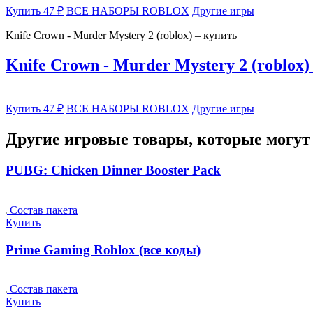
Купить 47 ₽
ВСЕ НАБОРЫ ROBLOX
Другие игры
Knife Crown - Murder Mystery 2 (roblox) – купить
Knife Crown - Murder Mystery 2 (roblox)
Купить 47 ₽
ВСЕ НАБОРЫ ROBLOX
Другие игры
Другие игровые товары, которые могут 
PUBG: Chicken Dinner Booster Pack
Состав пакета
Купить
Prime Gaming Roblox (все коды)
Состав пакета
Купить