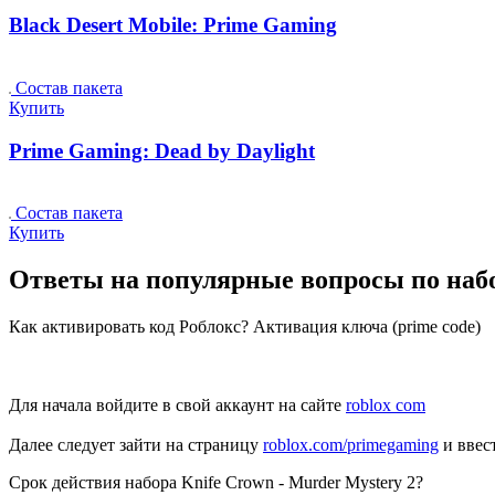
Black Desert Mobile: Prime Gaming
Состав пакета
Купить
Prime Gaming: Dead by Daylight
Состав пакета
Купить
Ответы на популярные вопросы по набо
Как активировать код Роблокс? Активация ключа (prime code)
Для начала войдите в свой аккаунт на сайте
roblox com
Далее следует зайти на страницу
roblox.com/primegaming
и ввес
Срок действия набора Knife Crown - Murder Mystery 2?