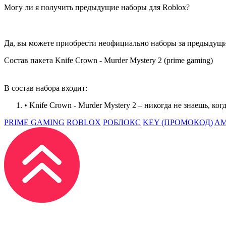
Могу ли я получить предыдущие наборы для Roblox?
Да, вы можете приобрести неофициально наборы за предыдущие
Состав пакета Knife Crown - Murder Mystery 2 (prime gaming)
В состав набора входит:
• Knife Crown - Murder Mystery 2 – никогда не знаешь, ко
PRIME GAMING
ROBLOX
РОБЛОКС
KEY (ПРОМОКОД)
A