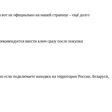
 а вот не официально на нашей странице – ещё долго
рекомендуется ввести ключ сразу после покупки
но если подключаете находясь на территории России, Беларуси,