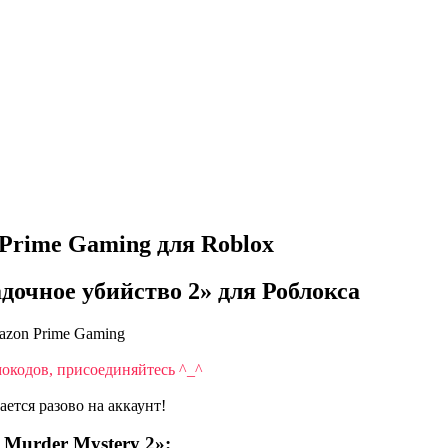
 Prime Gaming для Roblox
дочное убийство 2» для Роблокса
mazon Prime Gaming
окодов, присоединяйтесь ^_^
тся разово на аккаунт!
Murder Mystery 2»: