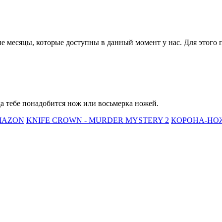
 месяцы, которые доступны в данный момент у нас. Для этого 
гда тебе понадобится нож или восьмерка ножей.
MAZON
KNIFE CROWN - MURDER MYSTERY 2
КОРОНА-НОЖ