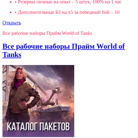
• Резервы личные на опыт – 5 штук, 100% на 1 час
• Дополнительные БЗ на х5 за победный бой – 10
Открыть
Все рабочие наборы Прайм World of Tanks
Все рабочие наборы Прайм World of
Tanks