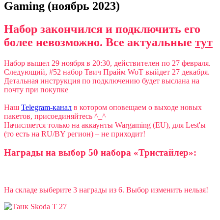
Gaming (ноябрь 2023)
Набор закончился и подключить его
более невозможно. Все актуальные
тут
Набор вышел 29 ноября в 20:30, действителен по 27 февраля.
Следующий, #52 набор Твич Прайм WoT выйдет 27 декабря.
Детальная инструкция по подключению будет выслана на
почту при покупке
Наш
Telegram-канал
в котором оповещаем о выходе новых
пакетов, присоединяйтесь ^_^
Начисляется только на аккаунты Wargaming (EU), для Lest'ы
(то есть на RU/BY регион) – не приходит!
Награды на выбор 50 набора «Тристайлер»:
На складе выберите 3 награды из 6. Выбор изменить нельзя!