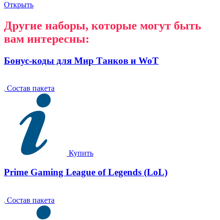
Открыть
Другие наборы, которые могут быть
вам интересны:
Бонус-коды для Мир Танков и WoT
Состав пакета
Купить
Prime Gaming League of Legends (LoL)
Состав пакета